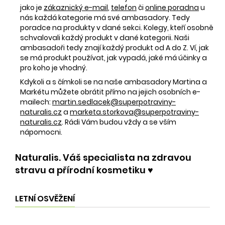
jako je
zákaznický e-mail
,
telefon
či
online poradna
u
nás každá kategorie má své ambasadory. Tedy
poradce na produkty v dané sekci. Kolegy, kteří osobně
schvalovali každý produkt v dané kategorii. Naši
ambasadoři tedy znají každý produkt od A do Z. Ví, jak
se má produkt používat, jak vypadá, jaké má účinky a
pro koho je vhodný.
Kdykoli a s čímkoli se na naše ambasadory Martina a
Markétu můžete obrátit přímo na jejich osobních e-
mailech:
martin.sedlacek@superpotraviny-
naturalis.cz
a
marketa.storkova@superpotraviny-
naturalis.cz
. Rádi Vám budou vždy a se vším
nápomocni.
Naturalis. Váš specialista na zdravou
stravu a přírodní kosmetiku ♥️
LETNÍ OSVĚŽENÍ