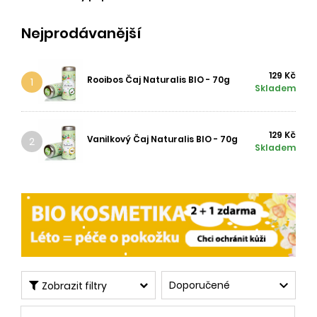
Nejprodávanější
129 Kč
Rooibos Čaj Naturalis BIO - 70g
1
Skladem
129 Kč
Vanilkový Čaj Naturalis BIO - 70g
2
Skladem

Doporučené
Zobrazit filtry