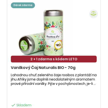
dárek zdarma
2 + 1 zdarma s kódem LETO
Vanilkový Čaj Naturalis BIO - 70g
Lahodnou chuť zeleného čaje rooibos z plantáží na
jihu Afriky jsme doplnili neodolatelným aromatem
pravé přírodní vanilky. Pijte v pochybnostech, je-li ...

Skladem