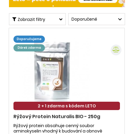

Doporučené
Zobrazit filtry
doporučujeme
dárek zdarma
2 + 1 zdarma s kódem LETO
Rýžový Protein Naturalis BIO - 250g
Rýžový protein obsahuje cenný soubor
aminokyselin vhodný k budování a obnově