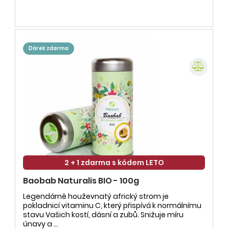
dárek zdarma
2 + 1 zdarma s kódem LETO
Baobab Naturalis BIO - 100g
Legendárně houževnatý africký strom je
pokladnicí vitaminu C, který přispívá k normálnímu
stavu Vašich kostí, dásní a zubů. Snižuje míru
únavy a ...