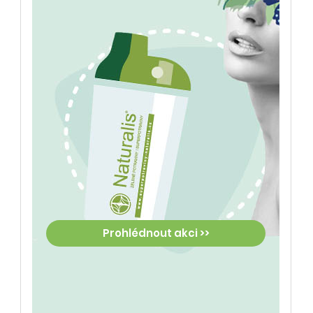
Prohlédnout akci >>