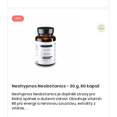
- 8 %
Neohypnos Neobotanics - 30 g, 60 kapslí
Neohypnos Neobotanics je doplněk stravy pro
klidný spánek a duševní zdraví. Obsahuje vitamín
B6 pro energii a nervovou soustavu, extrakty z
vitánie, ...