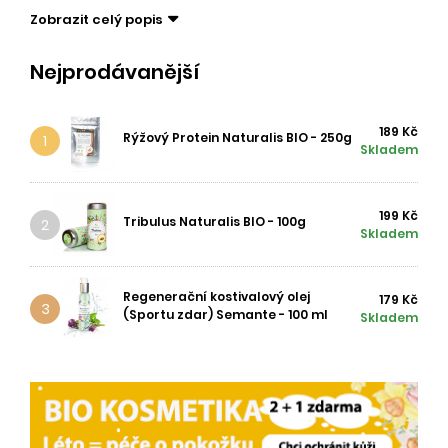
Zobrazit celý popis
Nejprodávanější
189 Kč
Rýžový Protein Naturalis BIO - 250g
1
Skladem
199 Kč
Tribulus Naturalis BIO - 100g
2
Skladem
Regenerační kostivalový olej
179 Kč
3
(Sportu zdar) Semante - 100 ml
Skladem