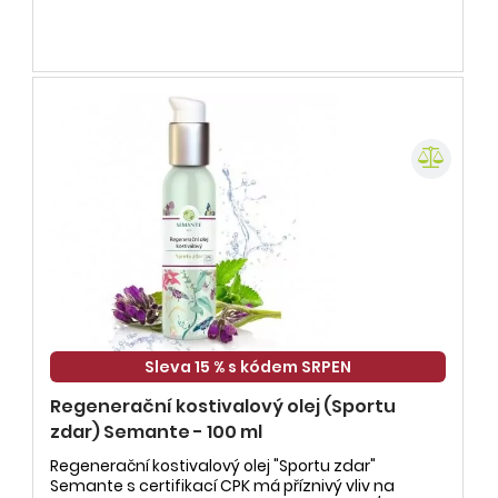
Sleva 15 % s kódem SRPEN
Regenerační kostivalový olej (Sportu
zdar) Semante - 100 ml
Regenerační kostivalový olej "Sportu zdar"
Semante s certifikací CPK má příznivý vliv na