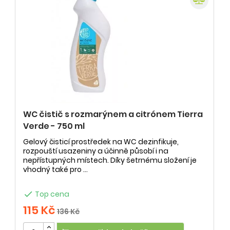
WC čistič s rozmarýnem a citrónem Tierra
Verde - 750 ml
Gelový čisticí prostředek na WC dezinfikuje,
rozpouští usazeniny a účinně působí i na
nepřístupných místech. Díky šetrnému složení je
vhodný také pro ...

Top cena
115 Kč
136 Kč