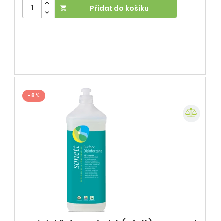
Přidat do košíku

- 8 %