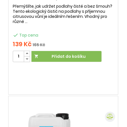
Přemýšlíte, jak udržet podlahy čisté a bez šmouh?
Tento ekologický čistič na podlahy s příjemnou
citrusovou vůní je ideálním řešením. Vhodný pro
různé ...

Top cena
139 Kč
165 Kč
Přidat do košíku
