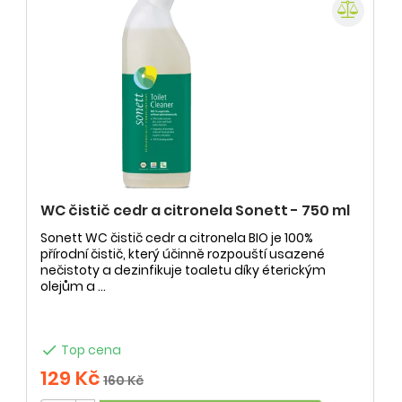
WC čistič cedr a citronela Sonett - 750 ml
Sonett WC čistič cedr a citronela BIO je 100%
přírodní čistič, který účinně rozpouští usazené
nečistoty a dezinfikuje toaletu díky éterickým
olejům a ...

Top cena
129 Kč
160 Kč