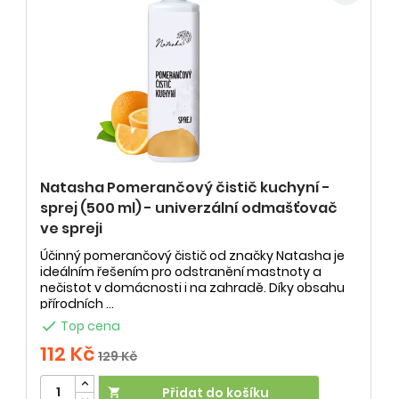
Natasha Pomerančový čistič kuchyní -
sprej (500 ml) - univerzální odmašťovač
ve spreji
Účinný pomerančový čistič od značky Natasha je
ideálním řešením pro odstranění mastnoty a
nečistot v domácnosti i na zahradě. Díky obsahu
přírodních ...

Top cena
112 Kč
129 Kč
Přidat do košíku
