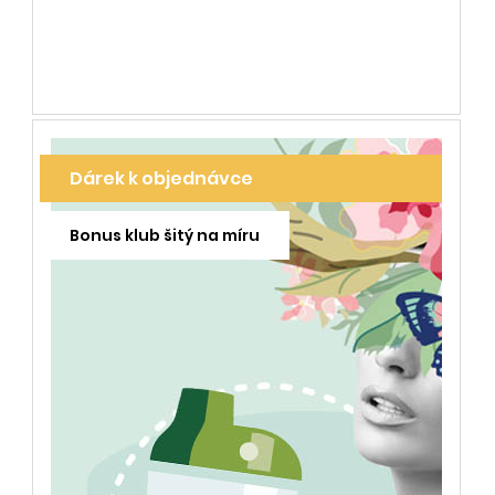
Dárek k objednávce
Bonus klub šitý na míru