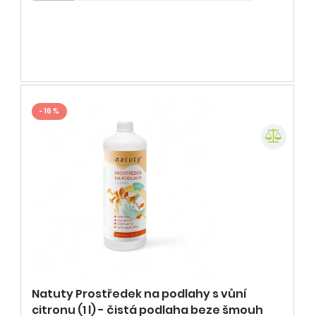
- 16 %
Natuty Prostředek na podlahy s vůní
citronu (1 l) - čistá podlaha beze šmouh