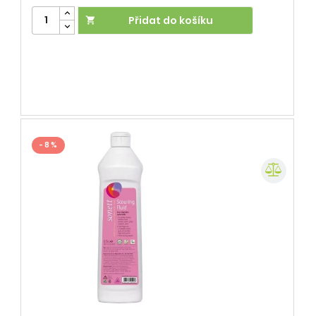
Přidat do košíku

- 8 %