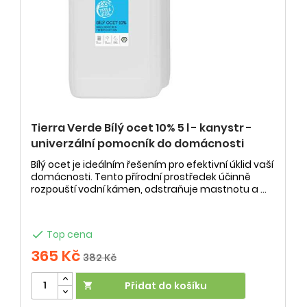
Tierra Verde Bílý ocet 10% 5 l - kanystr -
univerzální pomocník do domácnosti
Bílý ocet je ideálním řešením pro efektivní úklid vaší
domácnosti. Tento přírodní prostředek účinně
rozpouští vodní kámen, odstraňuje mastnotu a ...

Top cena
365 Kč
382 Kč
Přidat do košíku
