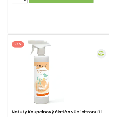
- 9 %
Natuty Koupelnový čistič s vůní citronu 1 l