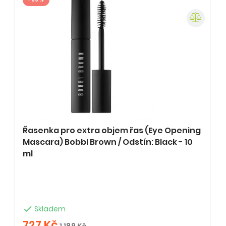
Řasenka pro extra objem řas (Eye Opening
Mascara) Bobbi Brown / Odstín: Black - 10
ml

Skladem
727 Kč
1 189 Kč