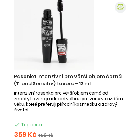
Řasenka intenzivní pro větší objem černá
(Trend Sensitiv) Lavera - 13 ml
Intenzivní řasenka pro větší objem černá od
značky Lavera je ideální volbou pro ženy v každém
věku, které preferují přírodní kosmetiku a zdravý
životní ...

Top cena
359 Kč
403 Kč