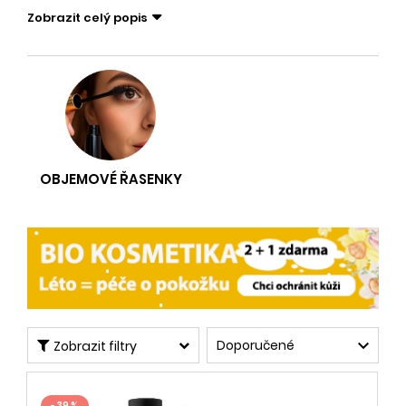
Zobrazit celý popis
OBJEMOVÉ ŘASENKY

Doporučené
Zobrazit filtry
- 39 %