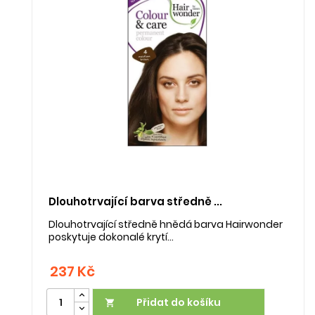
Dlouhotrvající barva středně ...
Dlouhotrvající středně hnědá barva Hairwonder
poskytuje dokonalé krytí...
237 Kč
Přidat do košíku
