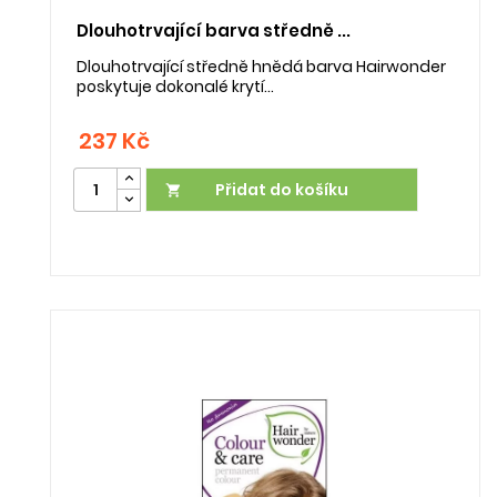
Dlouhotrvající barva středně ...
Dlouhotrvající středně hnědá barva Hairwonder
poskytuje dokonalé krytí...
237 Kč
Přidat do košíku
