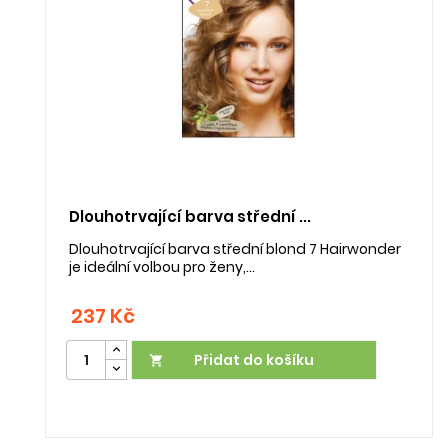
Dlouhotrvající barva střední ...
Dlouhotrvající barva střední blond 7 Hairwonder
je ideální volbou pro ženy,...
237 Kč
Přidat do košíku
