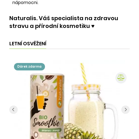
nápomocni.
Naturalis. Váš specialista na zdravou
stravu a přírodní kosmetiku ♥️
LETNÍ OSVĚŽENÍ
dárek zdarma