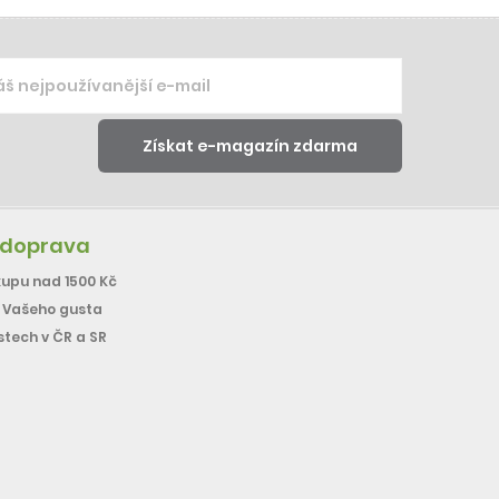
 doprava
upu nad 1500 Kč
e Vašeho gusta
stech v ČR a SR