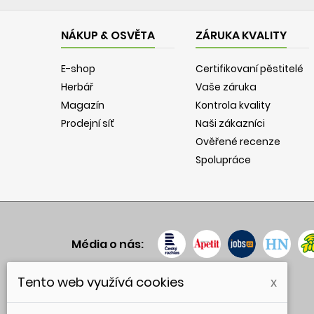
NÁKUP & OSVĚTA
ZÁRUKA KVALITY
E-shop
Certifikovaní pěstitelé
Herbář
Vaše záruka
Magazín
Kontrola kvality
Prodejní síť
Naši zákazníci
Ověřené recenze
Spolupráce
Média o nás:
Tento web využívá cookies
x