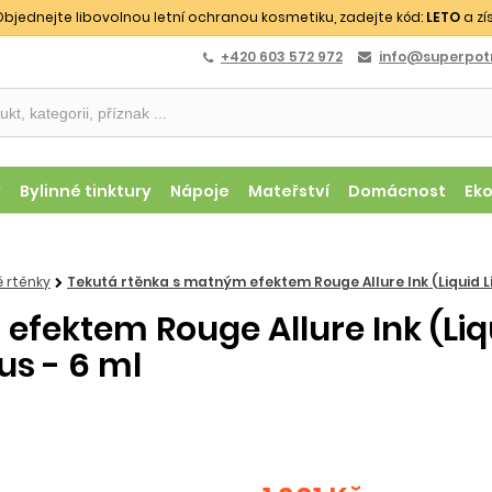
bjednejte libovolnou letní ochranou kosmetiku, zadejte kód:
LETO
a zí
+420 603 572 972
info@superpotr
y
Bylinné tinktury
Nápoje
Mateřství
Domácnost
Ek
é rtěnky
Tekutá rtěnka s matným efektem Rouge Allure Ink (Liquid Lip
fektem Rouge Allure Ink (Liqu
us - 6 ml