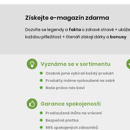
Získejte e-magazín zdarma
Dozvíte se legendy a
fakta
o zdravé stravě + uká
každou příležitost + čtenáři získají dárky a
bonusy
.
Vyznáme se v sortimentu
Osobně jsme vybírali každý produkt
Produkty máme vyzkoušené na sobě
Naše práce nás baví
Garance spokojenosti
Prodloužená lhůta na vrácení
Bezpečná platba
99% spokojených zákazníků