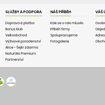
SLUŽBY A PODPORA
NÁŠ PŘÍBĚH
VÁŠ 
Doprava & platba
Kde se o nás mluvilo
Osobn
Bonus klub
Příběh firmy
Obje
Velkoobchod
Spolupracujeme
Adres
Výživové poradenství
Fotogalerie
Obch
Akce - Šejkr zdarma
Naturalis Premium
Partnerství