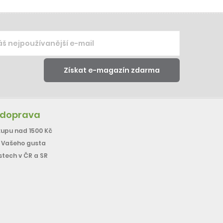
 doprava
upu nad 1500 Kč
e Vašeho gusta
stech v ČR a SR