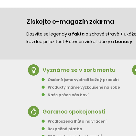
Získejte e-magazín zdarma
Dozvíte se legendy a
fakta
o zdravé stravě + uká
každou příležitost + čtenáři získají dárky a
bonusy
.
Vyznáme se v sortimentu
Osobně jsme vybírali každý produkt
Produkty máme vyzkoušené na sobě
Naše práce nás baví
Garance spokojenosti
Prodloužená lhůta na vrácení
Bezpečná platba