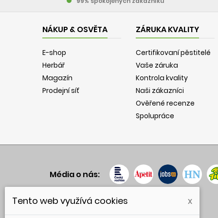
99% spokojených zákazníků
NÁKUP & OSVĚTA
ZÁRUKA KVALITY
E-shop
Certifikovaní pěstitelé
Herbář
Vaše záruka
Magazín
Kontrola kvality
Prodejní síť
Naši zákazníci
Ověřené recenze
Spolupráce
Média o nás:
Tento web využívá cookies
x