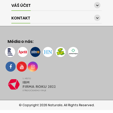
VÁŠ ÚČET

KONTAKT

Média o nás:
© Copyright 2026 Naturalis. All Rights Reserved.