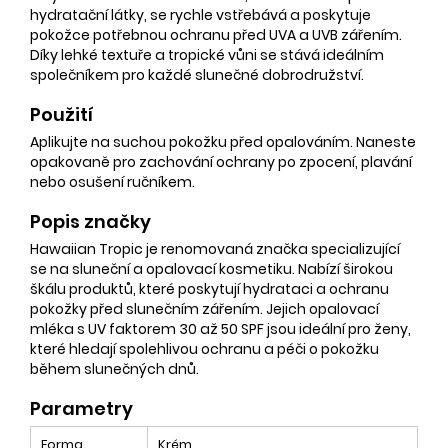
hydratační látky, se rychle vstřebává a poskytuje
pokožce potřebnou ochranu před UVA a UVB zářením.
Díky lehké textuře a tropické vůni se stává ideálním
společníkem pro každé slunečné dobrodružství.
Použití
Aplikujte na suchou pokožku před opalováním. Naneste
opakovaně pro zachování ochrany po zpocení, plavání
nebo osušení ručníkem.
Popis značky
Hawaiian Tropic je renomovaná značka specializující
se na sluneční a opalovací kosmetiku. Nabízí širokou
škálu produktů, které poskytují hydrataci a ochranu
pokožky před slunečním zářením. Jejich opalovací
mléka s UV faktorem 30 až 50 SPF jsou ideální pro ženy,
které hledají spolehlivou ochranu a péči o pokožku
během slunečných dnů.
Parametry
Forma
Krém