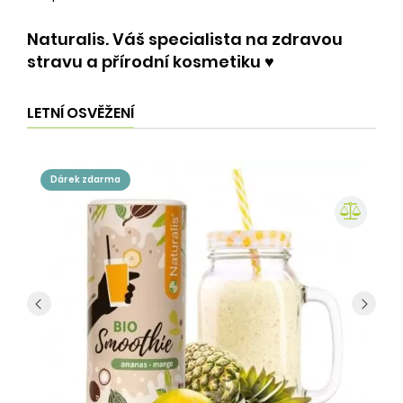
Naturalis. Váš specialista na zdravou
stravu a přírodní kosmetiku ♥️
LETNÍ OSVĚŽENÍ
dárek zdarma