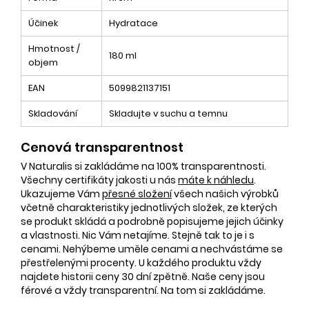
Účinek
Hydratace
Hmotnost /
180 ml
objem
EAN
5099821137151
Skladování
Skladujte v suchu a temnu
Cenová transparentnost
V Naturalis si zakládáme na 100% transparentnosti.
Všechny certifikáty jakosti u nás
máte k náhledu
.
Ukazujeme Vám
přesné složení
všech našich výrobků
včetně charakteristiky jednotlivých složek, ze kterých
se produkt skládá a podrobně popisujeme jejich účinky
a vlastnosti. Nic Vám netajíme. Stejně tak to je i s
cenami. Nehýbeme uměle cenami a nechvástáme se
přestřelenými procenty. U každého produktu vždy
najdete historii ceny 30 dní zpětně. Naše ceny jsou
férové a vždy transparentní. Na tom si zakládáme.