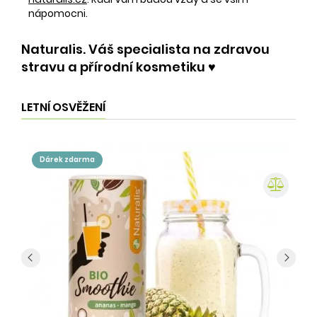
nápomocni.
Naturalis. Váš specialista na zdravou
stravu a přírodní kosmetiku ♥️
LETNÍ OSVĚŽENÍ
dárek zdarma