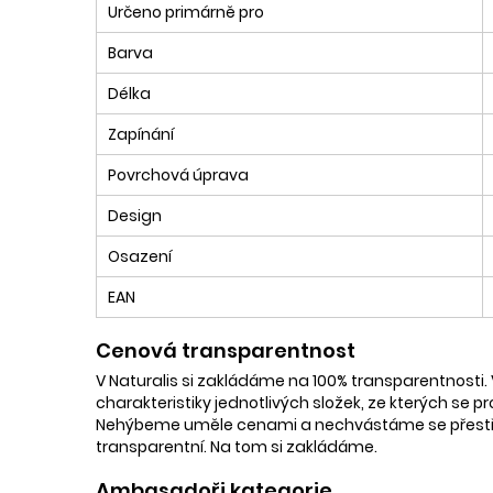
Určeno primárně pro
Barva
Délka
Zapínání
Povrchová úprava
Design
Osazení
EAN
Cenová transparentnost
V Naturalis si zakládáme na 100% transparentnosti. 
charakteristiky jednotlivých složek, ze kterých se p
Nehýbeme uměle cenami a nechvástáme se přestřele
transparentní. Na tom si zakládáme.
Ambasadoři kategorie