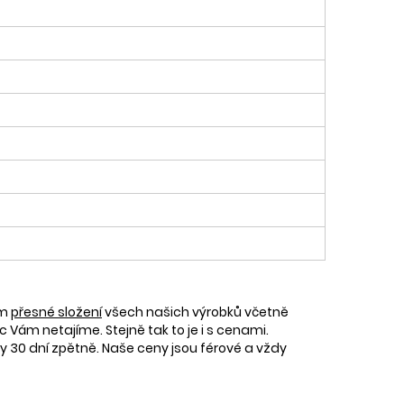
ám
přesné složení
všech našich výrobků včetně
c Vám netajíme. Stejně tak to je i s cenami.
30 dní zpětně. Naše ceny jsou férové a vždy