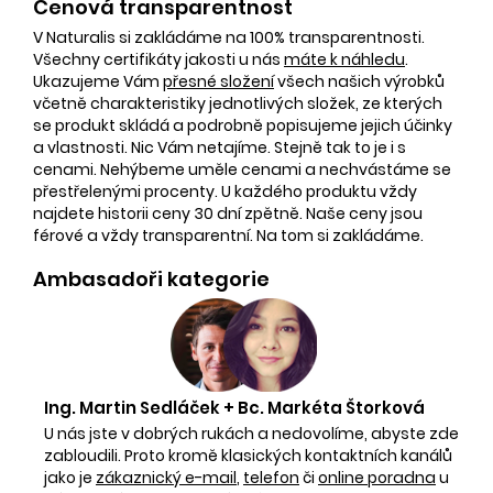
Cenová transparentnost
V Naturalis si zakládáme na 100% transparentnosti.
Všechny certifikáty jakosti u nás
máte k náhledu
.
Ukazujeme Vám
přesné složení
všech našich výrobků
včetně charakteristiky jednotlivých složek, ze kterých
se produkt skládá a podrobně popisujeme jejich účinky
a vlastnosti. Nic Vám netajíme. Stejně tak to je i s
cenami. Nehýbeme uměle cenami a nechvástáme se
přestřelenými procenty. U každého produktu vždy
najdete historii ceny 30 dní zpětně. Naše ceny jsou
férové a vždy transparentní. Na tom si zakládáme.
Ambasadoři kategorie
Ing. Martin Sedláček + Bc. Markéta Štorková
U nás jste v dobrých rukách a nedovolíme, abyste zde
zabloudili. Proto kromě klasických kontaktních kanálů
jako je
zákaznický e-mail
,
telefon
či
online poradna
u