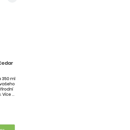
Cedar
a 350 ml
o vašeho
řírodní
Více ...
ku