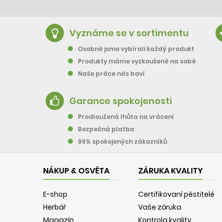
Vyznáme se v sortimentu
Osobně jsme vybírali každý produkt
Produkty máme vyzkoušené na sobě
Naše práce nás baví
Garance spokojenosti
Prodloužená lhůta na vrácení
Bezpečná platba
99% spokojených zákazníků
NÁKUP & OSVĚTA
ZÁRUKA KVALITY
E-shop
Certifikovaní pěstitelé
Herbář
Vaše záruka
Magazín
Kontrola kvality