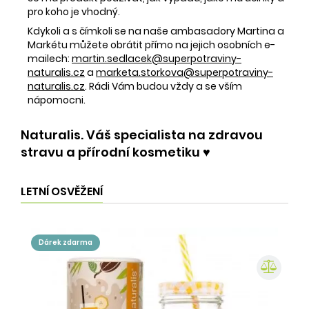
pro koho je vhodný.
Kdykoli a s čímkoli se na naše ambasadory Martina a
Markétu můžete obrátit přímo na jejich osobních e-
mailech:
martin.sedlacek@superpotraviny-
naturalis.cz
a
marketa.storkova@superpotraviny-
naturalis.cz
. Rádi Vám budou vždy a se vším
nápomocni.
Naturalis. Váš specialista na zdravou
stravu a přírodní kosmetiku ♥️
LETNÍ OSVĚŽENÍ
dárek zdarma