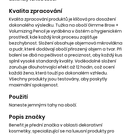
Kvalita zpracování
Kvalita zpracování produktů je klíčová pro dosažení
dokonalého výsledku. Tužka na obočí Gimme Brow +
Volumizing Pencil je vyráběna v čistém a hygienickém
prostředí, kde každý krok procesu zajišťuje
bezchybnost. Složení obsahuje objemová mikrovlákna
a pudr, které dodávají obočí přirozený objem a tvar. Při
balení se dbá na pečlivost a preciznost, aby každý kus
splnil vysoké standardy kvality. Voděodolné složení
zaručuje dlouhotrvající efekt až 12 hodin, což ocení
každá žena, která touží po dokonalém vzhledu.
Všechny produkty jsou testovány, aby poskytly
maximální spokojenost.
Použití
Naneste jemnými tahy na obočí.
Popis značky
Benefit je přední značka v oblasti dekorativní
kosmetiky, specializující se na luxusní produkty pro