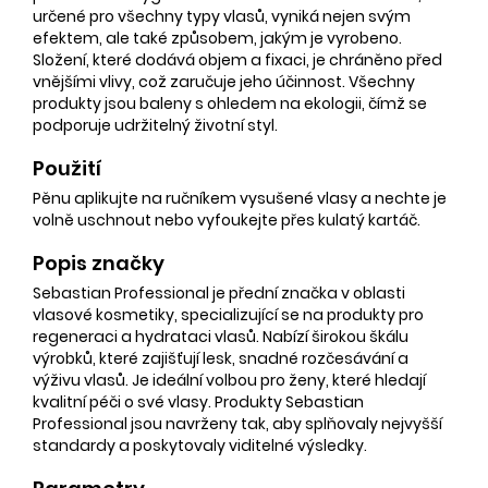
určené pro všechny typy vlasů, vyniká nejen svým
efektem, ale také způsobem, jakým je vyrobeno.
Složení, které dodává objem a fixaci, je chráněno před
vnějšími vlivy, což zaručuje jeho účinnost. Všechny
produkty jsou baleny s ohledem na ekologii, čímž se
podporuje udržitelný životní styl.
Použití
Pěnu aplikujte na ručníkem vysušené vlasy a nechte je
volně uschnout nebo vyfoukejte přes kulatý kartáč.
Popis značky
Sebastian Professional je přední značka v oblasti
vlasové kosmetiky, specializující se na produkty pro
regeneraci a hydrataci vlasů. Nabízí širokou škálu
výrobků, které zajišťují lesk, snadné rozčesávání a
výživu vlasů. Je ideální volbou pro ženy, které hledají
kvalitní péči o své vlasy. Produkty Sebastian
Professional jsou navrženy tak, aby splňovaly nejvyšší
standardy a poskytovaly viditelné výsledky.