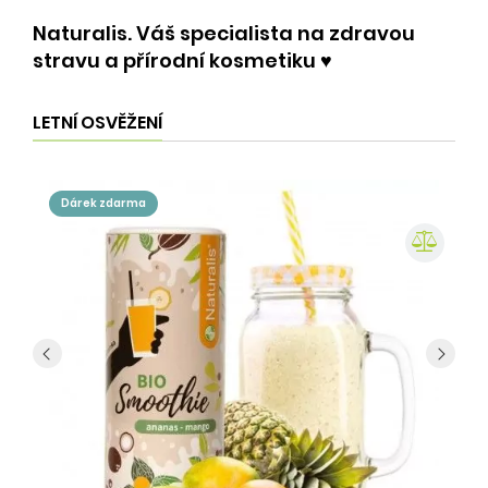
Naturalis. Váš specialista na zdravou
stravu a přírodní kosmetiku ♥️
LETNÍ OSVĚŽENÍ
dárek zdarma