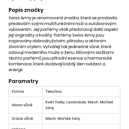
Popis značky
Swiss Army je renomovaná značka, která se proslavila
především svými multifunkčními noži a outdoorovým
vybavením. Její parfémy však představují další aspekt
její originality a kvality. Parfémy Swiss Army jsou
inspirovány dobrodružstvím, přírodou a aktivním
životním stylem. Vytvářejí tak jedinečné vůně, které
oslovují moderního muže a ženu. Klíčovými složkami
těchto parfémů jsou přírodní esence a harmonické
kombinace, které dodávají každý den svěžest a
energii.
Parametry
Forma
Tekutina
Květ fialky, Levandule, Mech, Mořské
Hlava vůně
tóny
Srdce vůně
Mech, Mořské tóny