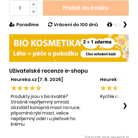
Přidat do košíku
❯
Poradíme
Vrácení do 100 dnů
Dárek v h
Uživatelské recenze e-shopu
Heureka.cz [7. 8. 2026]
Heureka.cz [1. 8.
Produkty jsou v bio kvalitě?
Rychle dodání sp
Strašně nepříjemný smrad,
❯
obzvlášť konopná mast na ruce,
připomíná rybí mast, velice
nepříjemný odér i u pleťové ho
krému
Zobrazit více recenzí >>