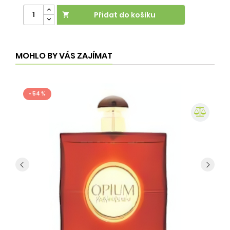
Přidat do košíku

MOHLO BY VÁS ZAJÍMAT
- 54 %