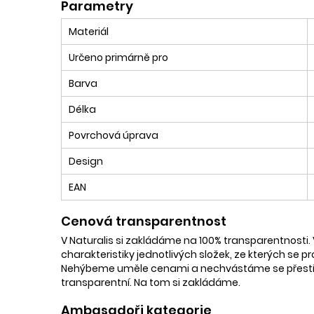
Parametry
Materiál
Určeno primárně pro
Barva
Délka
Povrchová úprava
Design
EAN
Cenová transparentnost
V Naturalis si zakládáme na 100% transparentnosti. 
charakteristiky jednotlivých složek, ze kterých se p
Nehýbeme uměle cenami a nechvástáme se přestřele
transparentní. Na tom si zakládáme.
Ambasadoři kategorie