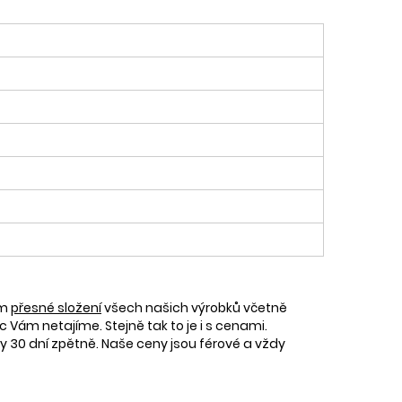
ám
přesné složení
všech našich výrobků včetně
c Vám netajíme. Stejně tak to je i s cenami.
30 dní zpětně. Naše ceny jsou férové a vždy