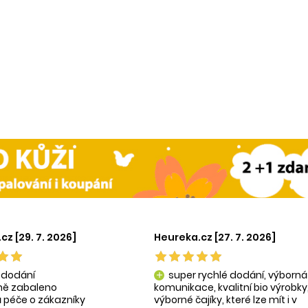
cz [29. 7. 2026]
Heureka.cz [27. 7. 2026]
 dodání
super rychlé dodání, výborná
add
tně zabaleno
komunikace, kvalitní bio výrobky
 péče o zákazníky
výborné čajíky, které lze mít i v