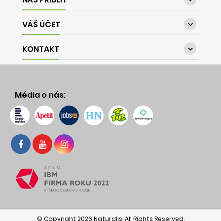
VÁŠ ÚČET

KONTAKT

Média o nás:
© Copyright 2026 Naturalis. All Rights Reserved.