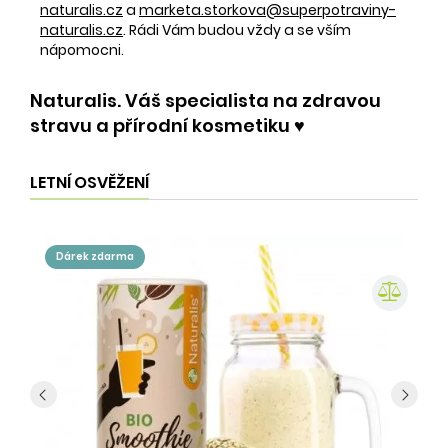
naturalis.cz
a
marketa.storkova@superpotraviny-
naturalis.cz
. Rádi Vám budou vždy a se vším
nápomocni.
Naturalis. Váš specialista na zdravou
stravu a přírodní kosmetiku ♥️
LETNÍ OSVĚŽENÍ
dárek zdarma