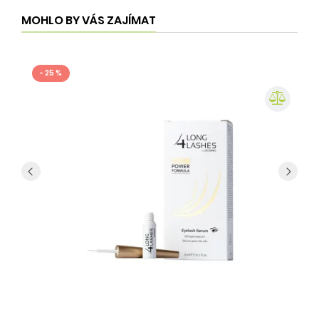
MOHLO BY VÁS ZAJÍMAT
- 25 %