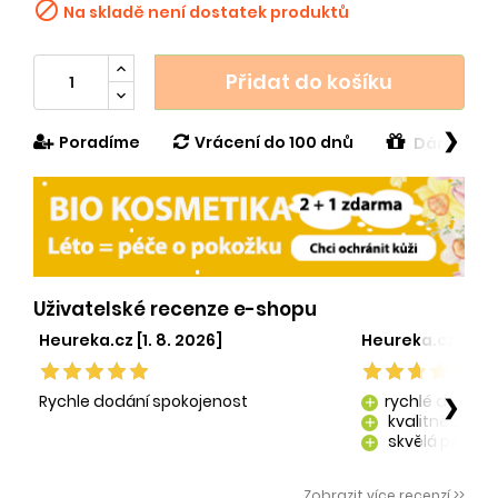

Na skladě není dostatek produktů
Přidat do košíku
❯
Poradíme
Vrácení do 100 dnů
Dárek v h
Uživatelské recenze e-shopu
Heureka.cz [1. 8. 2026]
Heureka.cz [29. 
Rychle dodání spokojenost
rychlé dodání
❯
add
kvalitně zaba
add
skvělá péče o
add
kvalitní produ
add
Zobrazit více recenzí >>