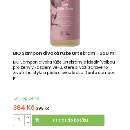
BIO Šampon divoká růže Urtekram - 500 ml
BIO Šampon divoká růže Urtekram je ideální volbou
pro ženy v každém věku, které si váží zdravého
životního stylu a péče o svou krásu. Tento šampon
je ...

Top cena
384 Kč
399 Kč
Přidat do košíku
