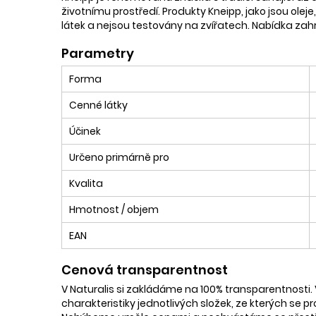
životnímu prostředí. Produkty Kneipp, jako jsou oleje
látek a nejsou testovány na zvířatech. Nabídka zahrn
Parametry
Forma
Cenné látky
Účinek
Určeno primárně pro
Kvalita
Hmotnost / objem
EAN
Cenová transparentnost
V Naturalis si zakládáme na 100% transparentnosti. 
charakteristiky jednotlivých složek, ze kterých se p