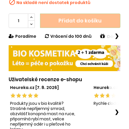

Na skladě není dostatek produktů
Přidat do košíku
❯
Poradíme
Vrácení do 100 dnů
Dárek v h
Uživatelské recenze e-shopu
Heureka.cz [7. 8. 2026]
Heureka.cz [1. 8.
Produkty jsou v bio kvalitě?
Rychle dodání sp
Strašně nepříjemný smrad,
❯
obzvlášť konopná mast na ruce,
připomíná rybí mast, velice
nepříjemný odér i u pleťové ho