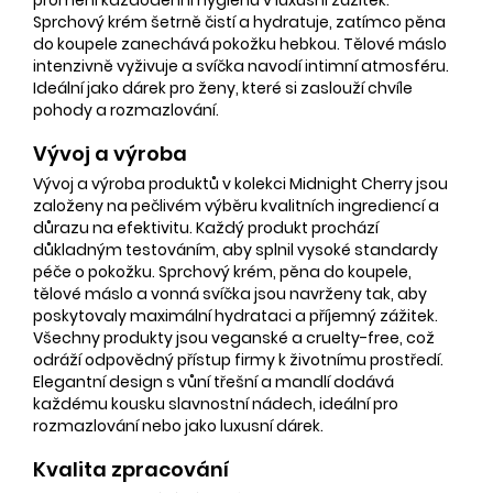
Sprchový krém šetrně čistí a hydratuje, zatímco pěna
do koupele zanechává pokožku hebkou. Tělové máslo
intenzivně vyživuje a svíčka navodí intimní atmosféru.
Ideální jako dárek pro ženy, které si zaslouží chvíle
pohody a rozmazlování.
Vývoj a výroba
Vývoj a výroba produktů v kolekci Midnight Cherry jsou
založeny na pečlivém výběru kvalitních ingrediencí a
důrazu na efektivitu. Každý produkt prochází
důkladným testováním, aby splnil vysoké standardy
péče o pokožku. Sprchový krém, pěna do koupele,
tělové máslo a vonná svíčka jsou navrženy tak, aby
poskytovaly maximální hydrataci a příjemný zážitek.
Všechny produkty jsou veganské a cruelty-free, což
odráží odpovědný přístup firmy k životnímu prostředí.
Elegantní design s vůní třešní a mandlí dodává
každému kousku slavnostní nádech, ideální pro
rozmazlování nebo jako luxusní dárek.
Kvalita zpracování