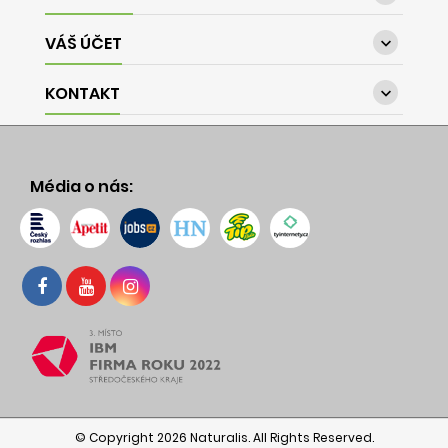
VÁŠ ÚČET

KONTAKT

Média o nás:
© Copyright 2026 Naturalis. All Rights Reserved.