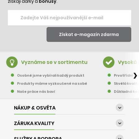
získají dárky a
bonusy
.
Vyznáme se v sortimentu
Vysoká 
❯
Osobně jsme vybírali každý produkt
Prvotřídní pě
Produkty máme vyzkoušené na sobě
Skvělá kvalit
Naše práce nás baví
Důkladná kon
NÁKUP & OSVĚTA

ZÁRUKA KVALITY

SLUŽBY A PODPORA
