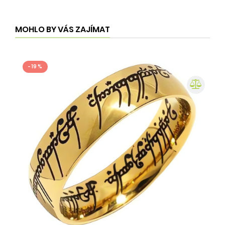
MOHLO BY VÁS ZAJÍMAT
- 19 %