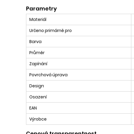
Parametry
Materiál
Určeno primárně pro
Barva
Průměr
Zapínání
Povrchová úprava
Design
Osazení
EAN
Výrobce
Cenová transparentnost