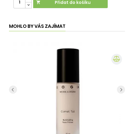
Přidat do košíku

MOHLO BY VÁS ZAJÍMAT