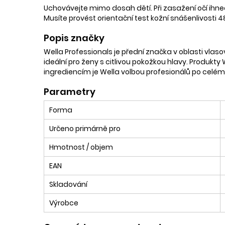
Uchovávejte mimo dosah dětí. Při zasažení očí ihne
Musíte provést orientační test kožní snášenlivosti 4
Popis značky
Wella Professionals je přední značka v oblasti vlasov
ideální pro ženy s citlivou pokožkou hlavy. Produkty 
ingrediencím je Wella volbou profesionálů po celém
Parametry
Forma
Určeno primárně pro
Hmotnost / objem
EAN
Skladování
Výrobce