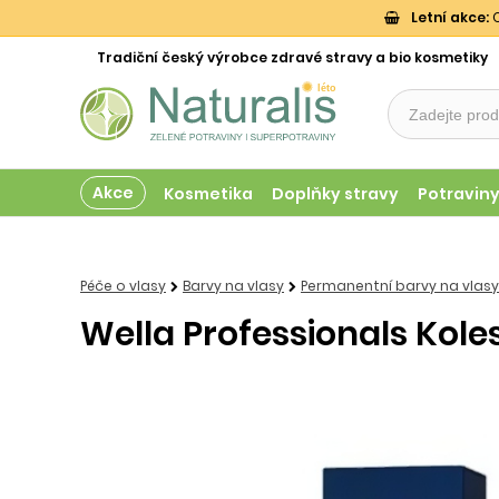
Letní akce:
O
Tradiční český výrobce zdravé stravy a bio kosmetiky
Akce
Kosmetika
Doplňky stravy
Potravin
Péče o vlasy
Barvy na vlasy
Permanentní barvy na vlasy
Wella Professionals Kole