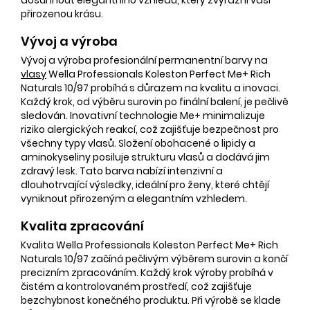
přirozenou krásu.
Vývoj a výroba
Vývoj a výroba profesionální permanentní barvy na
vlasy
Wella Professionals Koleston Perfect Me+ Rich
Naturals 10/97 probíhá s důrazem na kvalitu a inovaci.
Každý krok, od výběru surovin po finální balení, je pečlivě
sledován. Inovativní technologie Me+ minimalizuje
riziko alergických reakcí, což zajišťuje bezpečnost pro
všechny typy vlasů. Složení obohacené o lipidy a
aminokyseliny posiluje strukturu vlasů a dodává jim
zdravý lesk. Tato barva nabízí intenzivní a
dlouhotrvající výsledky, ideální pro ženy, které chtějí
vyniknout přirozeným a elegantním vzhledem.
Kvalita zpracování
Kvalita Wella Professionals Koleston Perfect Me+ Rich
Naturals 10/97 začíná pečlivým výběrem surovin a končí
precizním zpracováním. Každý krok výroby probíhá v
čistém a kontrolovaném prostředí, což zajišťuje
bezchybnost konečného produktu. Při výrobě se klade