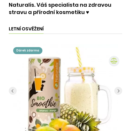
Naturalis. Váš specialista na zdravou
stravu a přírodní kosmetiku ♥️
LETNÍ OSVĚŽENÍ
dárek zdarma