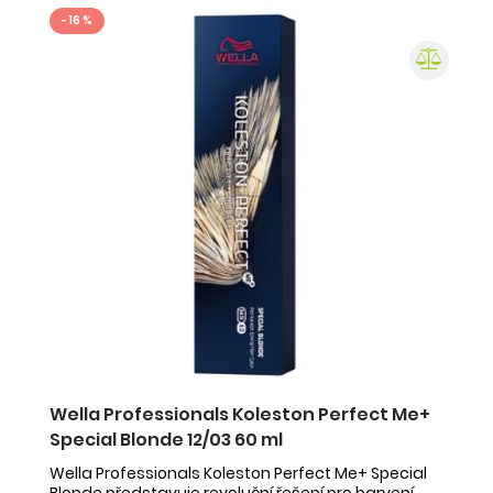
- 16 %
Wella Professionals Koleston Perfect Me+
Special Blonde 12/03 60 ml
Wella Professionals Koleston Perfect Me+ Special
Blonde představuje revoluční řešení pro barvení