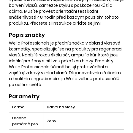
barvení vlasů. Zamezte styku s poškozenou kůží a
očima. Musíte provést orientační test kožní
snášenlivosti 48 hodin před každým použitím tohoto
produktu. Přečtěte si instrukce a řiďte se jimi.
Popis značky
Wella Professionals je přední značka v oblasti vlasové
kosmetiky, specializující se na produkty pro regeneraci
vlasů. Nabízí širokou škálu sér, ampulí a kúr, které jsou
ideální pro ženy s citlivou pokožkou hlavy. Produkty
Wella Professionals účinně bojují proti svědění a
zajišťují zdravý vzhled vlasů. Díky inovativním řešením
a kvalitním ingrediencím je Wella volbou profesionálů
po celém světě.
Parametry
Forma
Barva na vlasy
Určeno
Ženy
primárně pro