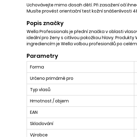
Uchovávejte mimo dosah dětí. Při zasažení očí ihne
Musíte provést orientační test kožní snášenlivosti 4
Popis značky
Wella Professionals je přední značka v oblasti vlasov
ideální pro ženy s citlivou pokožkou hlavy. Produkty 
ingrediencím je Wella volbou profesionálů po celém
Parametry
Forma
Určeno primárně pro
Typ vlasů
Hmotnost / objem
EAN
Skladování
Výrobce