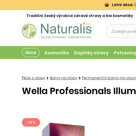
Letní akce:
O
Tradiční český výrobce zdravé stravy a bio kosmetiky
Akce
Kosmetika
Doplňky stravy
Potravin
Péče o vlasy
Barvy na vlasy
Permanentní barvy na vlasy
Wella Professionals Illum
- 13 %