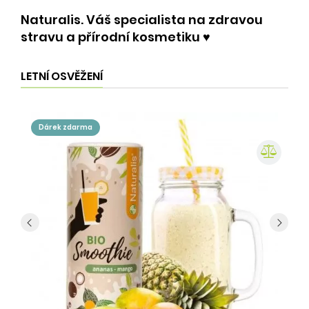
Naturalis. Váš specialista na zdravou
stravu a přírodní kosmetiku ♥️
LETNÍ OSVĚŽENÍ
dárek zdarma