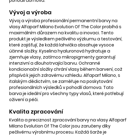
pohodlí domova.
Vývoj a výroba
Vývoj a výroba profesionální permanentní barvy na
vlasy Alfaparf Milano Evolution Of The Color probíhá s
maximálním důrazem na kvalitu a inovaci. Tento
produkt je výsledkem pečlivého výzkumu a testování,
které zajišťují, že každá lahvička obsahuje vysoce
účinné složky. Kyselina hyaluronová hydratuje a
zjemňuje vlasy, zatímco mikropigmenty garantují
intenzivní a dlouhotrvající barvu. Ochranné
kondicionační složky chrání vlasy během barvení, což
přispívá k jejich zdravému vzhledu. Alfaparf Milano, s
italským dědictvím, se zaměřuje na poskytování
profesionálních výsledků v pohodlí domova. Tato
barva je ideální pro všechny typy vlasů, které potřebují
oživení a péči.
Kvalita zpracování
Kvalita a preciznost zpracování barvy na vlasy Alfaparf
Milano Evolution Of The Color jsou zaručeny díky
pečlivému výrobnímu procesu. Každá šarže je