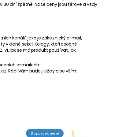
30 dní zpětně. Naše ceny jsou férové a vždy
tních kanálů jako je
zákaznický e-mail
,
 v dané sekci. Kolegy, kteří osobně
 Ví, jak se má produkt používat, jak
osobních e-mailech:
.cz
. Rádi Vám budou vždy a se vším
doporučujeme