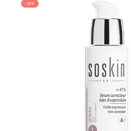
- 19 %