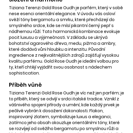
Tiziana Terenzi Gold Rose Oudh je parfém, který v sobě
nese esenci orientální elegance. V úvodu vás osloví
svěží tóny bergamotu a smrku, které přecházejí do
smyslného srdce, kde se mísí pikantní černý pepř s
nádhernou růží. Tato harmonická kombinace evokuje
pocit luxusu a výjimečnosti. V základu se ukrývá
bohatství agarového dřeva, medu, pižma a ambry,
které dodává vůni hloubku a intenzitu. Původní
ingredience z nejkvalitnějších zdrojů zajišťují vysokou
kvalitu parfému. Gold Rose Oudh je ideální volbou pro
ty, kteří chtějí vyjádřit svou osobnost s nádechem
sophistication.
Příběh vůně
Tiziana Terenzi Gold Rose Oudh je víc než jen parfém; je
to příběh, který se odvíjí v srdci italské tradice. Vznikl z
vášnivého spojení přírody a umění, kde každý prvek je
pečlivě vybrán k dosažení dokonalosti. Flakon,
inspirovaný zlatem, symbolizuje luxus a eleganci,
zatímco jeho obsah okouzluje orientálními tóny, které
se rozvíjejí od svěžího bergamotu po smyslnou růži a