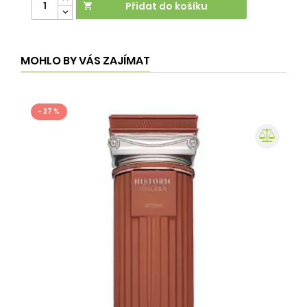
Přidat do košíku

MOHLO BY VÁS ZAJÍMAT
- 27 %