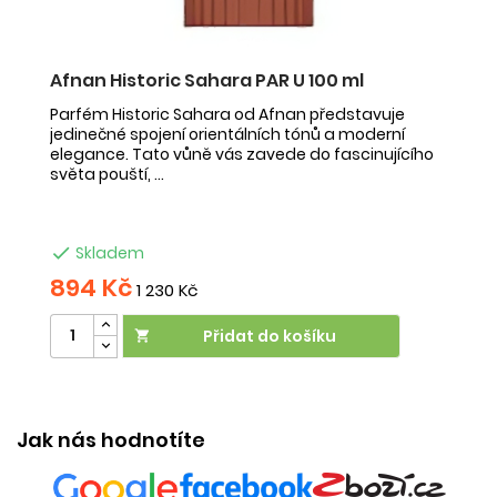
Afnan Historic Sahara PAR U 100 ml
Parfém Historic Sahara od Afnan představuje
jedinečné spojení orientálních tónů a moderní
elegance. Tato vůně vás zavede do fascinujícího
světa pouští, ...

Skladem
894 Kč
1 230 Kč
Přidat do košíku

Jak nás hodnotíte