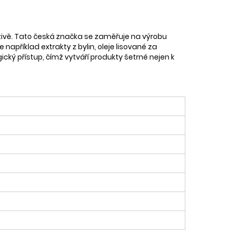
ýživě. Tato česká značka se zaměřuje na výrobu
například extrakty z bylin, oleje lisované za
ický přístup, čímž vytváří produkty šetrné nejen k