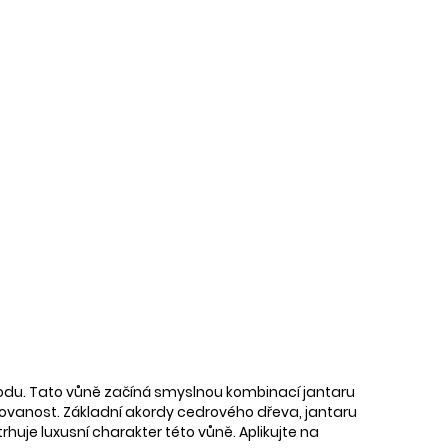
hodu. Tato vůně začíná smyslnou kombinací jantaru
tikovanost. Základní akordy cedrového dřeva, jantaru
rhuje luxusní charakter této vůně. Aplikujte na