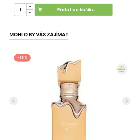
Přidat do košíku

MOHLO BY VÁS ZAJÍMAT
- 36 %