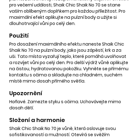
pro večerní události, Shaik Chic Shaik No 70 se stane
vaším oblíbeným doplňkem pro každou příležitost. Pro
maximální efekt aplikujte na pulzní body a užijte si
dlouhotrvající vůni po celý den.
Použití
Pro dosažení maximálního efektu naneste Shaik Chic
Shaik No 70 na pulzní body, jako jsou zápěstí, krk a za
uši. Tato místa vyzařují teplo, které pomáhá uvolňovat
a rozvíjet vůni po celý den. Pro delší výdrž vůně aplikujte
na čistou, hydratovanou pokožku. Vyhněte se přímému
kontaktu s očima a skladujte na chladném, suchém
místě mimo dosah přímého světla.
Upozornění
Hořlavé. Zamezte styku s očima. Uchovávejte mimo
dosah dětí.
Složení a harmonie
Shaik Chic Shaik No 70 je vůně, která oslovuje svou
sofistikovaností a mužností. Otevírá se svěžím