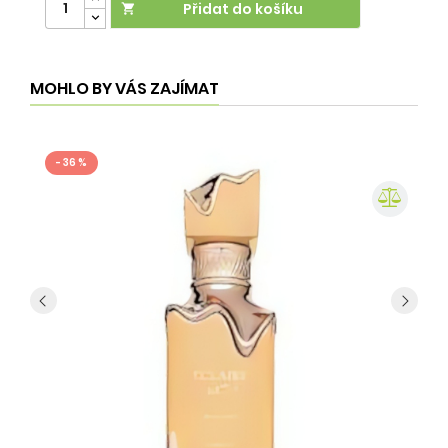
Přidat do košíku

MOHLO BY VÁS ZAJÍMAT
- 36 %