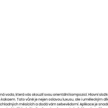
 voda, která vás okouzlí svou orientální kompozicí. Hlavní slož
kakaem. Tato vůně je nejen oslavou luxusu, ale i uměleckým 
 v chladných měsících a dodá vám sebevědomí. Aplikace je snadn