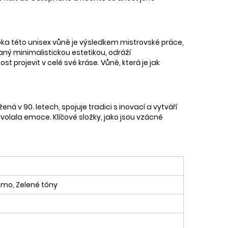
ka této unisex vůně je výsledkem mistrovské práce,
aný minimalistickou estetikou, odráží
 projevit v celé své kráse. Vůně, která je jak
 v 90. letech, spojuje tradici s inovací a vytváří
yvolala emoce. Klíčové složky, jako jsou vzácné
ižmo, Zelené tóny