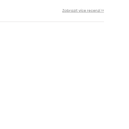
 i
Zobrazit více recenzí >>