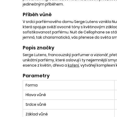
jedinečným příběhem.
Příběh vůně
V srdci parfémového domu Serge Lutens vznikla Nui
která spojuje svěží ovocné tóny s květinovým základ
sofistikovanost parfému. Nuit de Cellophane se stává
jemná, tak charismatická, vás přenese do světa s
Popis značky
Serge Lutens, francouzský parfumer a vizionář, přet
unikátní parfémy, které oslovují i ty nejjemnější sm
esence z květin, dřeva a
koření
, vytvářejí komplexní 
Parametry
Forma
Hlava vůně
Srdce vůně
Základ vůně