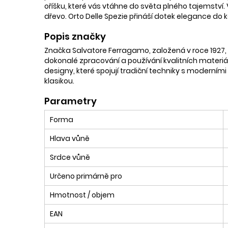
oříšku, které vás vtáhne do světa plného tajemství
dřevo. Orto Delle Spezie přináší dotek elegance do ka
Popis značky
Značka Salvatore Ferragamo, založená v roce 1927, 
dokonalé zpracování a používání kvalitních materiálů
designy, které spojují tradiční techniky s moderními
klasikou.
Parametry
Forma
Hlava vůně
Srdce vůně
Určeno primárně pro
Hmotnost / objem
EAN