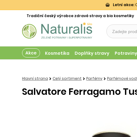
Letní akce:
O
Tradiční český výrobce zdravé stravy a bio kosmetiky
Akce
Kosmetika
Doplňky stravy
Potravin
Hlavní strana
Celý sortiment
Parfémy
Parfémové vody
Salvatore Ferragamo Tusc