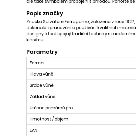
ale také symbolem propojení s přírodou. Ponořte se
Popis značky
Značka Salvatore Ferragamo, založená v roce 1927, 
dokonalé zpracování a používání kvalitních materiálů
designy, které spojují tradiční techniky s moderními
klasikou.
Parametry
Forma
Hlava vůně
Srdce vůně
Základ vůně
Určeno primárně pro
Hmotnost / objem
EAN