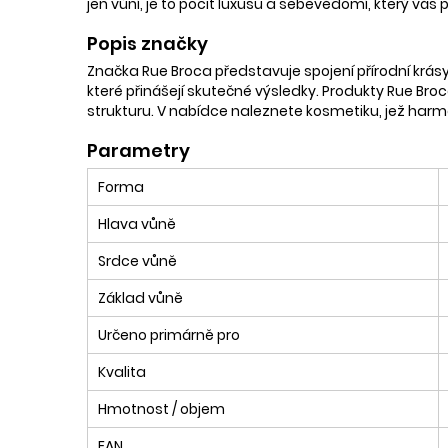
jen vůní, je to pocit luxusu a sebevědomí, který vás
Popis značky
Značka Rue Broca představuje spojení přírodní krásy 
které přinášejí skutečné výsledky. Produkty Rue Broca 
strukturu. V nabídce naleznete kosmetiku, jež harm
Parametry
Forma
Hlava vůně
Srdce vůně
Základ vůně
Určeno primárně pro
Kvalita
Hmotnost / objem
EAN