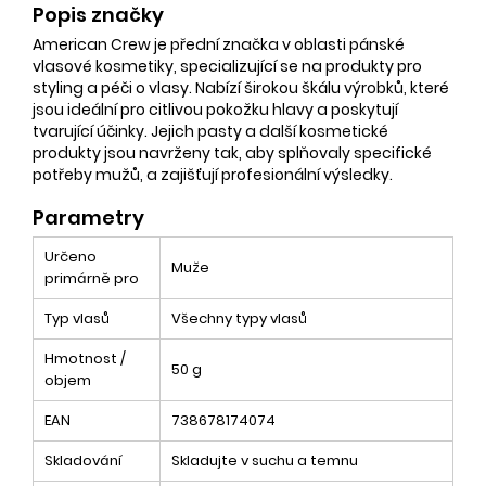
Popis značky
American Crew je přední značka v oblasti pánské
vlasové kosmetiky, specializující se na produkty pro
styling a péči o vlasy. Nabízí širokou škálu výrobků, které
jsou ideální pro citlivou pokožku hlavy a poskytují
tvarující účinky. Jejich pasty a další kosmetické
produkty jsou navrženy tak, aby splňovaly specifické
potřeby mužů, a zajišťují profesionální výsledky.
Parametry
Určeno
Muže
primárně pro
Typ vlasů
Všechny typy vlasů
Hmotnost /
50 g
objem
EAN
738678174074
Skladování
Skladujte v suchu a temnu