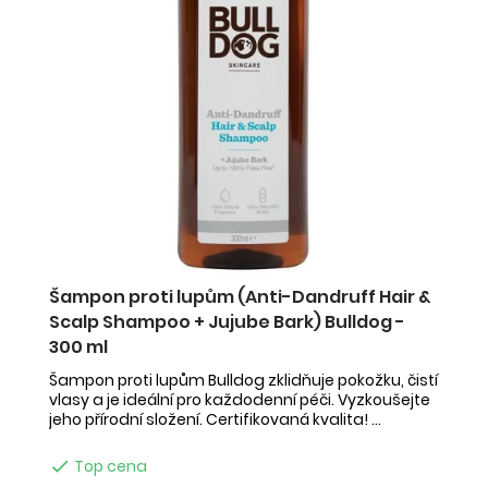
Šampon proti lupům (Anti-Dandruff Hair &
Scalp Shampoo + Jujube Bark) Bulldog -
300 ml
Šampon proti lupům Bulldog zklidňuje pokožku, čistí
vlasy a je ideální pro každodenní péči. Vyzkoušejte
jeho přírodní složení. Certifikovaná kvalita! ...

Top cena