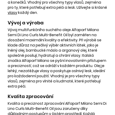
a konečků. Vhodný pro všechny typy vlasů, zejména
pro ty, které potřebují extra péči a lesk. Užívejte si krásné
vlasy
každý den.
Vývoj a výroba
Vývoj multifunkčního suchého oleje Alfaparf Milano
Semi Di Lino Curls Multi-Benefit Oil byl zaměřen na
dosažení maximální kvality a efektivity. Při výrobě se
klade důraz na pečlivý výběr aktivních látek, jako je
lněný olej, bambucké máslo a arganový olej, které
společně posilují, hydratují a chrání vlasy. Italská
značka Alfaparf Milano se pyšní inovativním přístupem
a precizností, což se odráží v každém produktu. Olej je
lehký, nezatěžuje vlasy a poskytuje oslnivý lesk, ideální
pro každodenní použití. Vhodný je pro všechny typy
vlasů, zejména pro vlnité a kudrnaté, které potřebují
extra péči.
Kvalita zpracování
Kvalita a preciznost zpracování Alfaparf Milano Semi Di
Lino Curls Multi-Benefit Oil jsou zaručeny díky
důkladným postupům v čistém prostředí. Každá