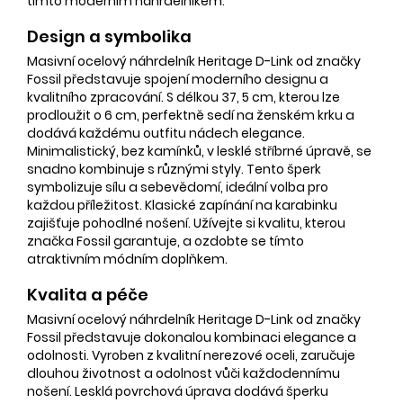
tímto moderním náhrdelníkem.
Design a symbolika
Masivní ocelový náhrdelník Heritage D-Link od značky
Fossil představuje spojení moderního designu a
kvalitního zpracování. S délkou 37, 5 cm, kterou lze
prodloužit o 6 cm, perfektně sedí na ženském krku a
dodává každému outfitu nádech elegance.
Minimalistický, bez kamínků, v lesklé stříbrné úpravě, se
snadno kombinuje s různými styly. Tento šperk
symbolizuje sílu a sebevědomí, ideální volba pro
každou příležitost. Klasické zapínání na karabinku
zajišťuje pohodlné nošení. Užívejte si kvalitu, kterou
značka Fossil garantuje, a ozdobte se tímto
atraktivním módním doplňkem.
Kvalita a péče
Masivní ocelový náhrdelník Heritage D-Link od značky
Fossil představuje dokonalou kombinaci elegance a
odolnosti. Vyroben z kvalitní nerezové oceli, zaručuje
dlouhou životnost a odolnost vůči každodennímu
nošení. Lesklá povrchová úprava dodává šperku